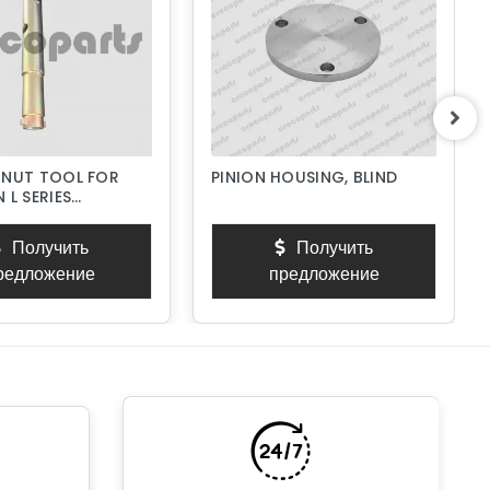
 NUT TOOL FOR
PINION HOUSING, BLIND
 L SERIES
PUMPS
Получить
Получить
редложение
предложение