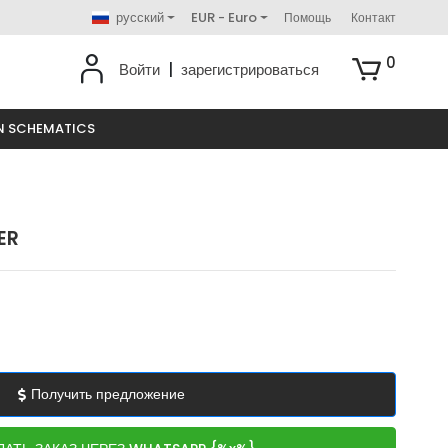
русский
EUR - Euro
Помощь
Контакт
0
Войти
|
зарегистрироваться
N SCHEMATICS
ER
Получить предложение