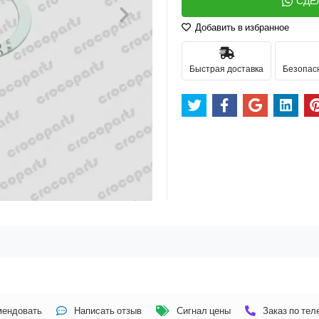
СДЕ
Добавить в избранное
Быстрая доставка
Безопас
мендовать
Написать отзыв
Сигнал цены
Заказ по те