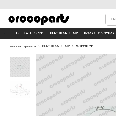
ВСЕ КАТЕГОРИИ
FMC BEAN PUMP
BOART LONGYEAR
Главная страница
FMC BEAN PUMP
W1122BCD