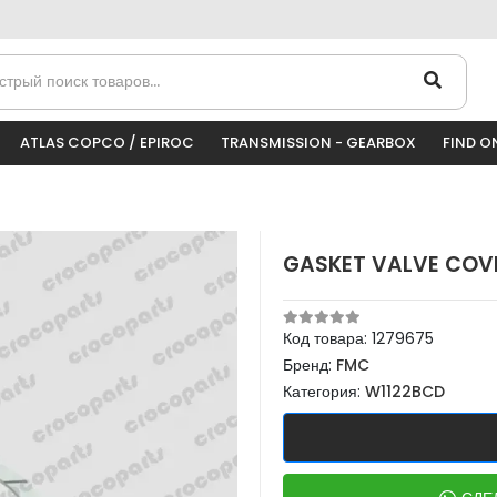
ATLAS COPCO / EPIROC
TRANSMISSION - GEARBOX
FIND O
GASKET VALVE COV
Код товара:
1279675
Бренд:
FMC
Категория:
W1122BCD