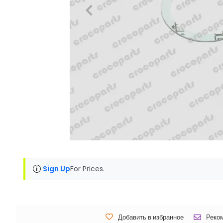
Sign Up
For Prices.
Добавить в избранное
Реко