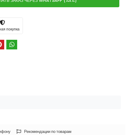
ЛАТЬ ЗАКАЗ ЧЕРЕЗ WHATSAPP {%x%}
ная покупка
лефону
Рекомендации по товарам