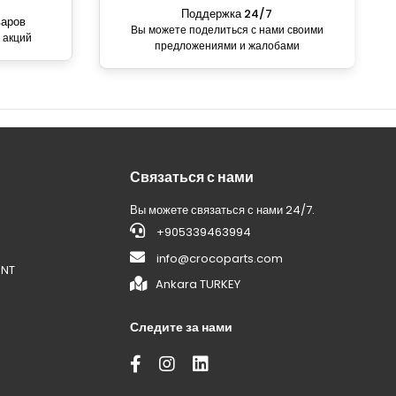
Поддержка 24/7
варов
Вы можете поделиться с нами своими
 акций
предложениями и жалобами
Связаться с нами
Вы можете связаться с нами 24/7.
+905339463994
info@crocoparts.com
ENT
Ankara TURKEY
Следите за нами