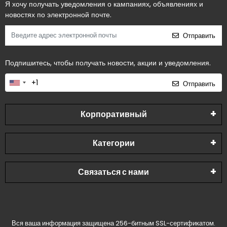
Я хочу получать уведомления о кампаниях, объявлениях и
новостях по электронной почте.
Отправить
Подпишитесь, чтобы получать новости, акции и уведомления.
Отправить
Корпоративный
Категории
Связаться с нами
Вся ваша информация защищена 256-битным SSL-сертификатом.