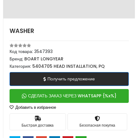
WASHER
Код товара:
3547393
Бренд:
BOART LONGYEAR
Категория:
5404705 HEAD INSTALLATION, PQ
Получить предложение
СДЕЛАТЬ ЗАКАЗ ЧЕРЕЗ WHATSAPP {%x%}
Добавить в избранное
Быстрая доставка
Безопасная покупка