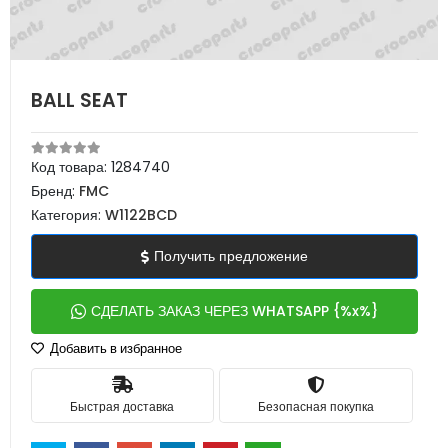
BALL SEAT
Код товара:
1284740
Бренд:
FMC
Категория:
W1122BCD
Получить предложение
СДЕЛАТЬ ЗАКАЗ ЧЕРЕЗ WHATSAPP {%x%}
Добавить в избранное
Быстрая доставка
Безопасная покупка