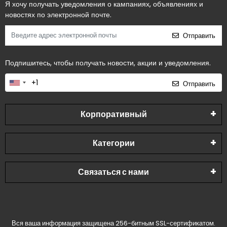
Я хочу получать уведомления о кампаниях, объявлениях и
новостях по электронной почте.
Отправить
Подпишитесь, чтобы получать новости, акции и уведомления.
Отправить
Корпоративный
Категории
Связаться с нами
Вся ваша информация защищена 256-битным SSL-сертификатом.