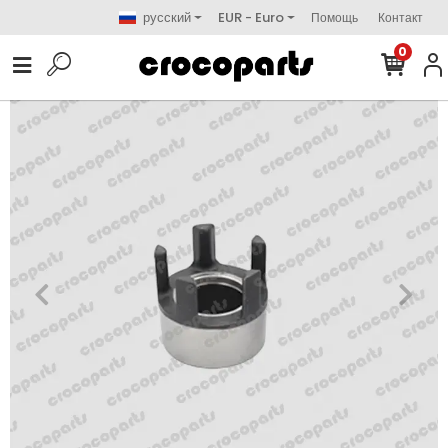
русский
EUR - Euro
Помощь
Контакт
0