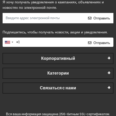
Я хочу получать уведомления о кампаниях, объявлениях и
новостях по электронной почте.
Отправить
Подпишитесь, чтобы получать новости, акции и уведомления.
Отправить
Корпоративный
Категории
Связаться с нами
Вся ваша информация защищена 256-битным SSL-сертификатом.