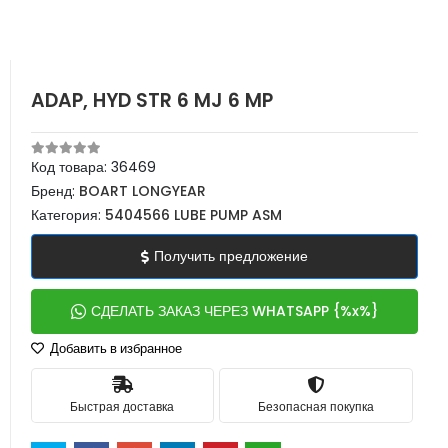
ADAP, HYD STR 6 MJ 6 MP
Код товара:
36469
Бренд:
BOART LONGYEAR
Категория:
5404566 LUBE PUMP ASM
Получить предложение
СДЕЛАТЬ ЗАКАЗ ЧЕРЕЗ WHATSAPP {%x%}
Добавить в избранное
Быстрая доставка
Безопасная покупка