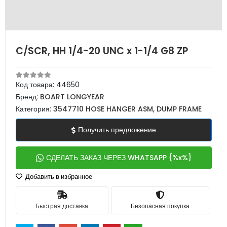
C/SCR, HH 1/4-20 UNC x 1-1/4 G8 ZP
Код товара:
44650
Бренд:
BOART LONGYEAR
Категория:
3547710 HOSE HANGER ASM, DUMP FRAME
Получить предложение
СДЕЛАТЬ ЗАКАЗ ЧЕРЕЗ WHATSAPP {%x%}
Добавить в избранное
Быстрая доставка
Безопасная покупка