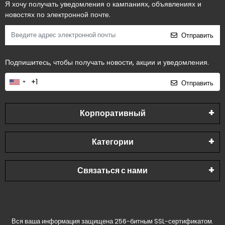
Я хочу получать уведомления о кампаниях, объявлениях и
новостях по электронной почте.
Отправить
Подпишитесь, чтобы получать новости, акции и уведомления.
Отправить
Корпоративный
Категории
Связаться с нами
Вся ваша информация защищена 256-битным SSL-сертификатом.