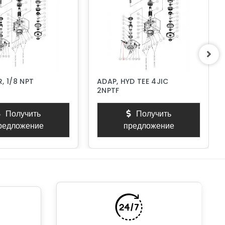
, 1/8 NPT
ADAP, HYD TEE 4JIC
2NPTF
Получить
Получить
редложение
предложение