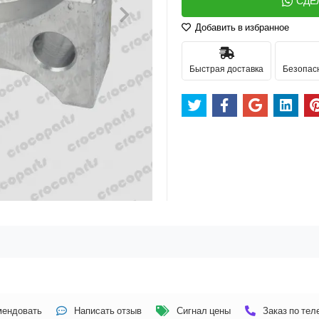
СДЕ
Добавить в избранное
Быстрая доставка
Безопас
мендовать
Написать отзыв
Сигнал цены
Заказ по те