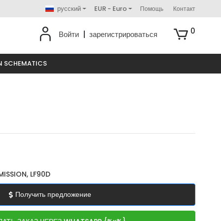
русский
EUR - Euro
Помощь
Контакт
0
Войти
|
зарегистрироваться
N SCHEMATICS
ISSION, LF90D
Получить предложение