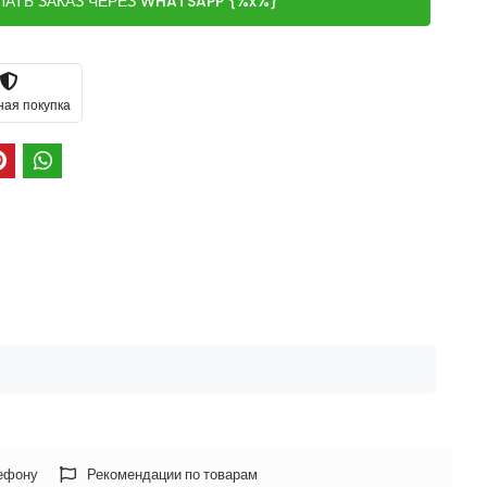
ЛАТЬ ЗАКАЗ ЧЕРЕЗ WHATSAPP {%x%}
ная покупка
лефону
Рекомендации по товарам