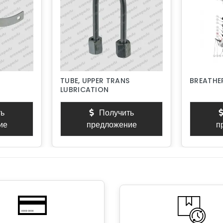
TUBE, UPPER TRANS
BREATHER
LUBRICATION
ь
Получить
ие
предложение
п