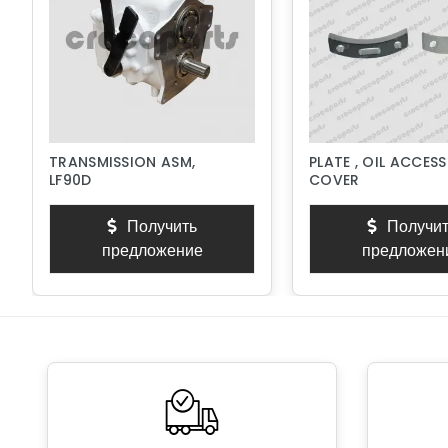
TRANSMISSION ASM,
PLATE , OIL ACCESS
LF90D
COVER
Получить
Получит
предложение
предложен