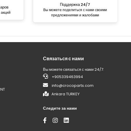
Поддержка 24/7
варов
Вы можете поделиться с нами своими
 акций
предложениями и жалобами
Связаться с нами
Вы можете связаться с нами 24/7.
+905339463994
info@crocoparts.com
ENT
Ankara TURKEY
Следите за нами