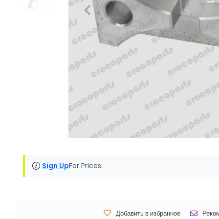
Sign Up
For Prices.
Добавить в избранное
Реко