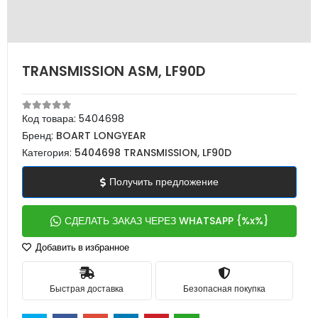
TRANSMISSION ASM, LF90D
Код товара:
5404698
Бренд:
BOART LONGYEAR
Категория:
5404698 TRANSMISSION, LF90D
Получить предложение
СДЕЛАТЬ ЗАКАЗ ЧЕРЕЗ WHATSAPP {%x%}
Добавить в избранное
Быстрая доставка
Безопасная покупка