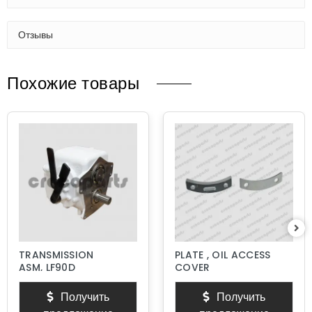
Отзывы
Похожие товары
TRANSMISSION
PLATE , OIL ACCESS
ASM, LF90D
COVER
Получить
Получить