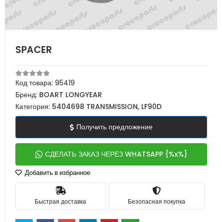
SPACER
Код товара:
95419
Бренд:
BOART LONGYEAR
Категория:
5404698 TRANSMISSION, LF90D
Получить предложение
СДЕЛАТЬ ЗАКАЗ ЧЕРЕЗ WHATSAPP {%x%}
Добавить в избранное
Быстрая доставка
Безопасная покупка