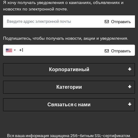
Я хочу получать уведомления о кампаниях, объявлениях и
новостях по электронной почте.
Отправить
Подпишитесь, чтобы получать новости, акции и уведомления.
Отправить
Корпоративный
Категории
Связаться с нами
Вся ваша информация защищена 256-битным SSL-сертификатом.