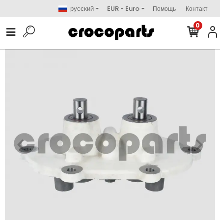
русский
EUR - Euro
Помощь
Контакт
0