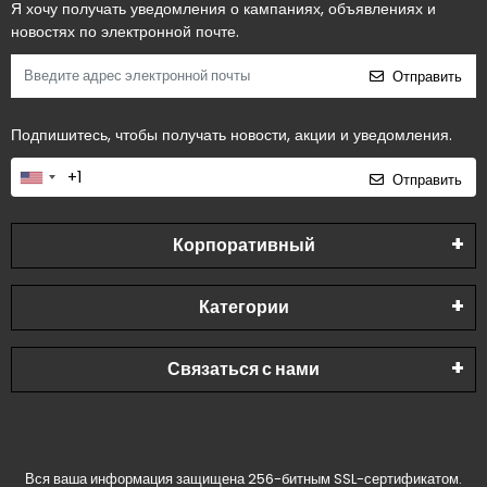
Я хочу получать уведомления о кампаниях, объявлениях и
новостях по электронной почте.
Отправить
Подпишитесь, чтобы получать новости, акции и уведомления.
Отправить
Корпоративный
Категории
Связаться с нами
Вся ваша информация защищена 256-битным SSL-сертификатом.