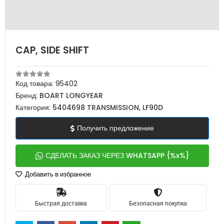
CAP, SIDE SHIFT
Код товара:
95402
Бренд:
BOART LONGYEAR
Категория:
5404698 TRANSMISSION, LF90D
Получить предложение
СДЕЛАТЬ ЗАКАЗ ЧЕРЕЗ WHATSAPP {%x%}
Добавить в избранное
Быстрая доставка
Безопасная покупка