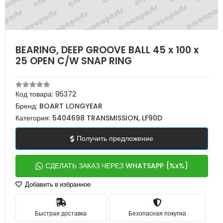
BEARING, DEEP GROOVE BALL 45 x 100 x
25 OPEN C/W SNAP RING
Код товара:
95372
Бренд:
BOART LONGYEAR
Категория:
5404698 TRANSMISSION, LF90D
Получить предложение
СДЕЛАТЬ ЗАКАЗ ЧЕРЕЗ WHATSAPP {%x%}
Добавить в избранное
Быстрая доставка
Безопасная покупка