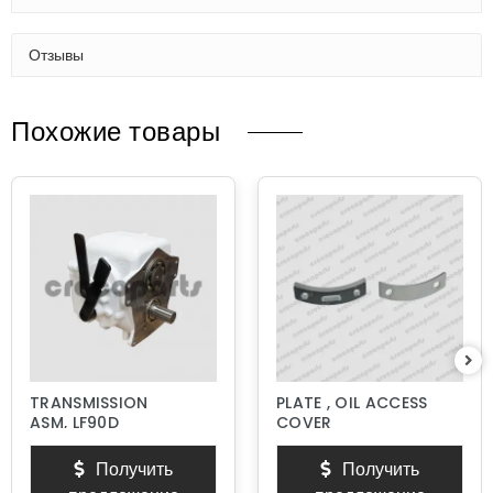
Отзывы
Похожие товары
TRANSMISSION
PLATE , OIL ACCESS
ASM, LF90D
COVER
Получить
Получить