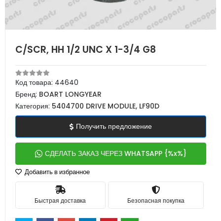
C/SCR, HH 1/2 UNC X 1-3/4 G8
Код товара:
44640
Бренд:
BOART LONGYEAR
Категория:
5404700 DRIVE MODULE, LF90D
Получить предложение
СДЕЛАТЬ ЗАКАЗ ЧЕРЕЗ WHATSAPP {%x%}
Добавить в избранное
Быстрая доставка
Безопасная покупка