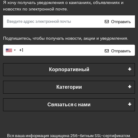
Я хочу получать уведомления о кампаниях, объявлениях и
новостях по электронной почте.
Отправить
Подпишитесь, чтобы получать новости, акции и уведомления.
Отправить
Корпоративный
Категории
Связаться с нами
Вся ваша информация защищена 256-битным SSL-сертификатом.