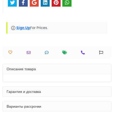
Sign Up
For Prices.
Описание товара
Гарантия и доставка
Варианты рассрочки