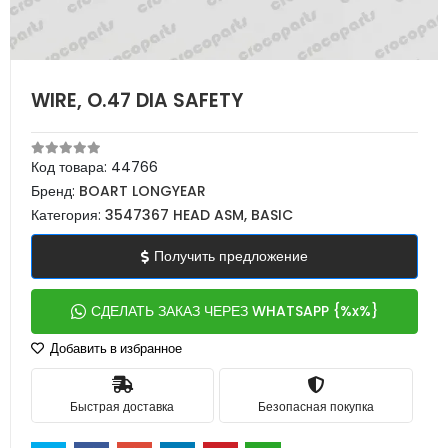
WIRE, O.47 DIA SAFETY
Код товара:
44766
Бренд:
BOART LONGYEAR
Категория:
3547367 HEAD ASM, BASIC
Получить предложение
СДЕЛАТЬ ЗАКАЗ ЧЕРЕЗ WHATSAPP {%x%}
Добавить в избранное
Быстрая доставка
Безопасная покупка