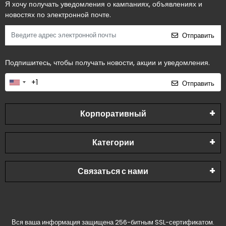
Я хочу получать уведомления о кампаниях, объявлениях и
новостях по электронной почте.
Отправить
Подпишитесь, чтобы получать новости, акции и уведомления.
Отправить
Корпоративный
Категории
Связаться с нами
Вся ваша информация защищена 256-битным SSL-сертификатом.