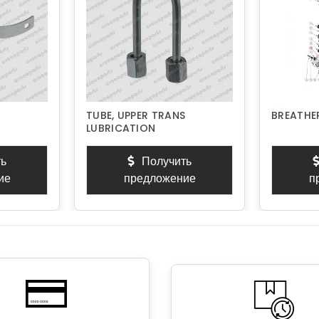
TUBE, UPPER TRANS
BREATHER
LUBRICATION
ь
Получить
ие
предложение
п