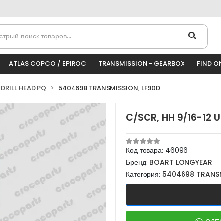
ATLAS COPCO / EPIROC
TRANSMISSION - GEARBOX
FIND O
DRILL HEAD PQ
5404698 TRANSMISSION, LF90D
C/SCR, HH 9/16-12 U
Код товара:
46096
Бренд:
BOART LONGYEAR
Категория:
5404698 TRANSM