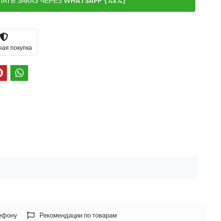
ЛАТЬ ЗАКАЗ ЧЕРЕЗ WHATSAPP {%x%}
ная покупка
лефону
Рекомендации по товарам