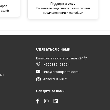
Поддержка 24/7
варов
Вы можете поделиться с нами своими
 акций
предложениями и жалобами
Связаться с нами
Вы можете связаться с нами 24/7.
+905339463994
info@crocoparts.com
ENT
Ankara TURKEY
Следите за нами