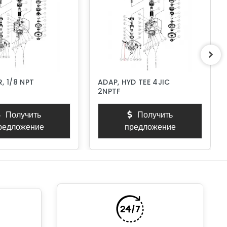
, 1/8 NPT
ADAP, HYD TEE 4JIC
2NPTF
Получить
Получить
редложение
предложение