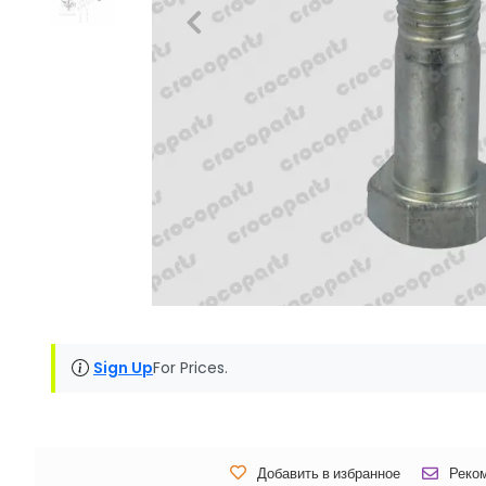
Sign Up
For Prices.
Добавить в избранное
Реко