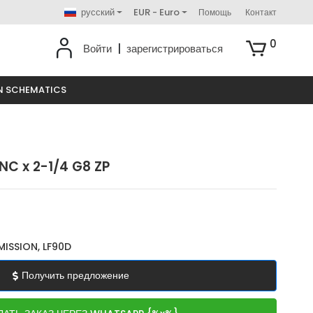
русский
EUR - Euro
Помощь
Контакт
0
Войти
|
зарегистрироваться
N SCHEMATICS
NC x 2-1/4 G8 ZP
ISSION, LF90D
Получить предложение