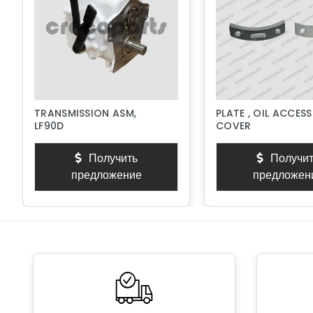
TRANSMISSION ASM,
PLATE , OIL ACCESS
LF90D
COVER
Получить
Получит
предложение
предложен