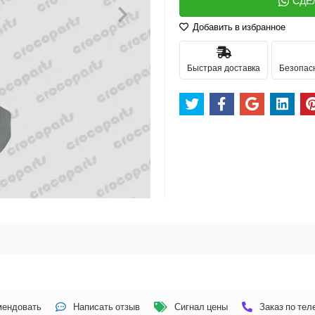
СДЕ
Добавить в избранное
Быстрая доставка
Безопас
мендовать
Написать отзыв
Сигнал цены
Заказ по те