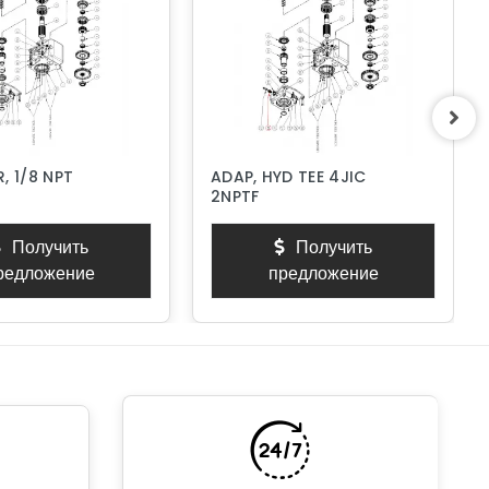
, 1/8 NPT
ADAP, HYD TEE 4JIC
2NPTF
Получить
Получить
редложение
предложение