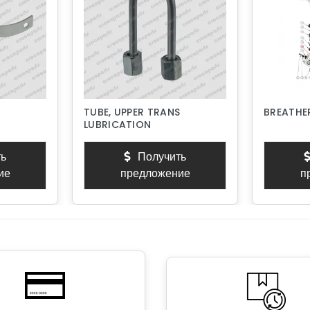
TUBE, UPPER TRANS
BREATHER
LUBRICATION
ь
Получить
ие
предложение
п