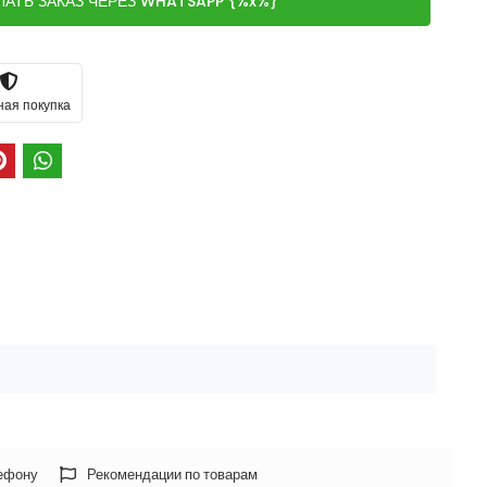
ЛАТЬ ЗАКАЗ ЧЕРЕЗ WHATSAPP {%x%}
ная покупка
лефону
Рекомендации по товарам