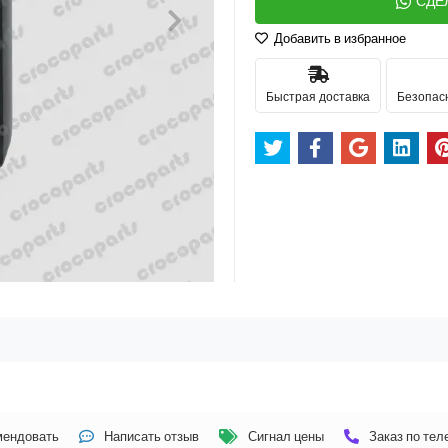
СДЕ
Добавить в избранное
Быстрая доставка
Безопас
мендовать
Написать отзыв
Сигнал цены
Заказ по те