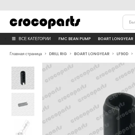
ВСЕ КАТЕГОРИИ
FMC BEAN PUMP
BOART LONGYEAR
Главная страница
DRILL RIG
BOART LONGYEAR
LF90D