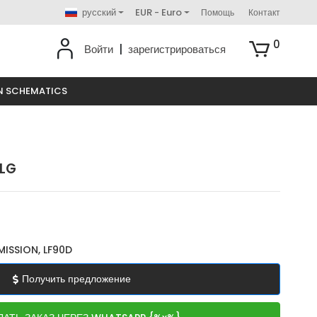
русский
EUR - Euro
Помощь
Контакт
0
Войти
|
зарегистрироваться
N SCHEMATICS
 LG
ISSION, LF90D
Получить предложение