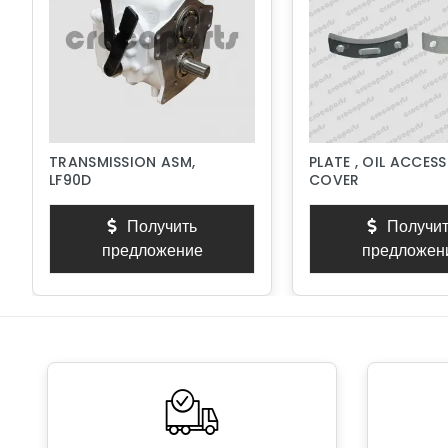
TRANSMISSION ASM,
PLATE , OIL ACCESS
LF90D
COVER
Получить
Получит
предложение
предложен