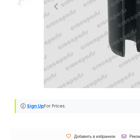
Sign Up
For Prices.
Добавить в избранное
Реко