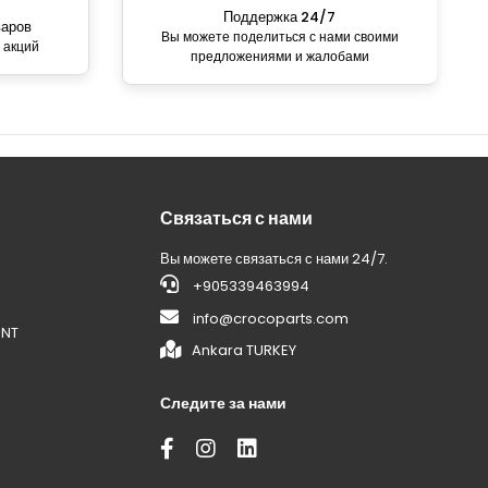
Поддержка 24/7
варов
Вы можете поделиться с нами своими
 акций
предложениями и жалобами
Связаться с нами
Вы можете связаться с нами 24/7.
+905339463994
info@crocoparts.com
ENT
Ankara TURKEY
Следите за нами