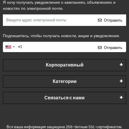
Я хочу получать уведомления о кампаниях, объявлениях и
новостях по электронной почте.
Отправить
Подпишитесь, чтобы получать новости, акции и уведомления.
Отправить
Корпоративный
Категории
Связаться с нами
Вся ваша информация защищена 256-битным SSL-сертификатом.