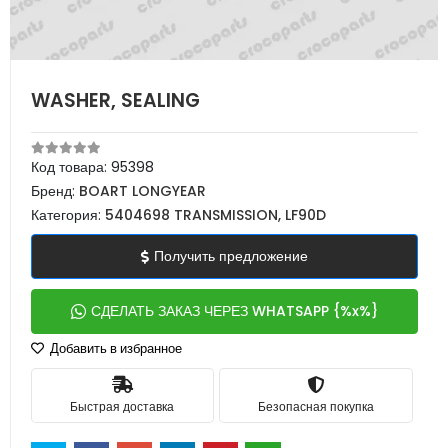
WASHER, SEALING
Код товара:
95398
Бренд:
BOART LONGYEAR
Категория:
5404698 TRANSMISSION, LF90D
Получить предложение
СДЕЛАТЬ ЗАКАЗ ЧЕРЕЗ WHATSAPP {%x%}
Добавить в избранное
Быстрая доставка
Безопасная покупка