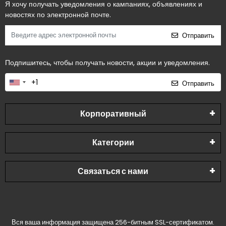
Я хочу получать уведомления о кампаниях, объявлениях и
новостях по электронной почте.
Отправить
Подпишитесь, чтобы получать новости, акции и уведомления.
Отправить
Корпоративный
Категории
Связаться с нами
Вся ваша информация защищена 256-битным SSL-сертификатом.