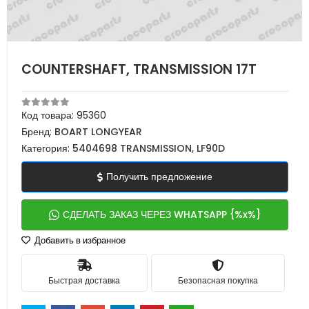
COUNTERSHAFT, TRANSMISSION 17T
Код товара:
95360
Бренд:
BOART LONGYEAR
Категория:
5404698 TRANSMISSION, LF90D
Получить предложение
СДЕЛАТЬ ЗАКАЗ ЧЕРЕЗ WHATSAPP {%x%}
Добавить в избранное
Быстрая доставка
Безопасная покупка