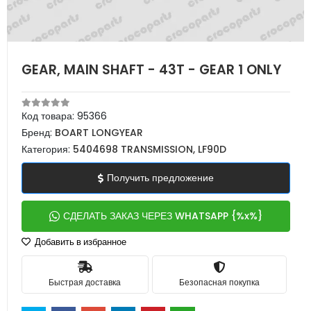
GEAR, MAIN SHAFT - 43T - GEAR 1 ONLY
Код товара:
95366
Бренд:
BOART LONGYEAR
Категория:
5404698 TRANSMISSION, LF90D
Получить предложение
СДЕЛАТЬ ЗАКАЗ ЧЕРЕЗ WHATSAPP {%x%}
Добавить в избранное
Быстрая доставка
Безопасная покупка