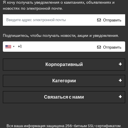
Я хочу получать уведомления о кампаниях, объявлениях и
новостях по электронной почте.
Отправить
Подпишитесь, чтобы получать новости, акции и уведомления.
Отправить
Корпоративный
Категории
Связаться с нами
Вся ваша информация защищена 256-битным SSL-сертификатом.