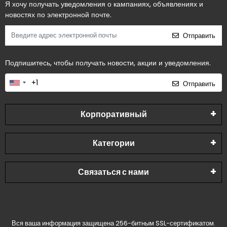
Я хочу получать уведомления о кампаниях, объявлениях и
новостях по электронной почте.
Отправить
Подпишитесь, чтобы получать новости, акции и уведомления.
Отправить
Корпоративный
Категории
Связаться с нами
Вся ваша информация защищена 256-битным SSL-сертификатом.