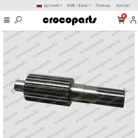
русский
EUR - Euro
Помощь
Контакт
0