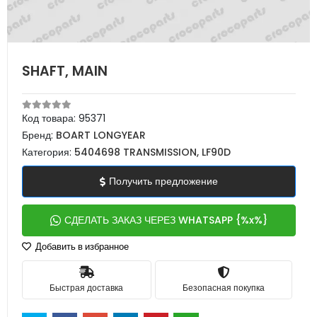
SHAFT, MAIN
Код товара:
95371
Бренд:
BOART LONGYEAR
Категория:
5404698 TRANSMISSION, LF90D
Получить предложение
СДЕЛАТЬ ЗАКАЗ ЧЕРЕЗ WHATSAPP {%x%}
Добавить в избранное
Быстрая доставка
Безопасная покупка