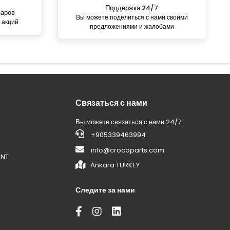
Поддержка 24/7
варов
Вы можете поделиться с нами своими
 акций
предложениями и жалобами
Связаться с нами
Вы можете связаться с нами 24/7.
+905339463994
info@crocoparts.com
ENT
Ankara TURKEY
Следите за нами