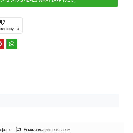
ЛАТЬ ЗАКАЗ ЧЕРЕЗ WHATSAPP {%x%}
ная покупка
лефону
Рекомендации по товарам