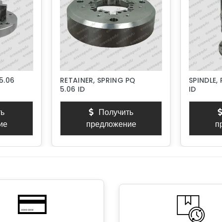
5.06
RETAINER, SPRING PQ
SPINDLE,
5.06 ID
ID
ь
Получить
ие
предложение
п