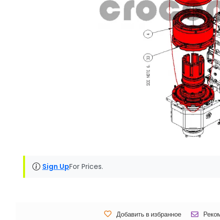
Sign Up
For Prices.
Добавить в избранное
Реко