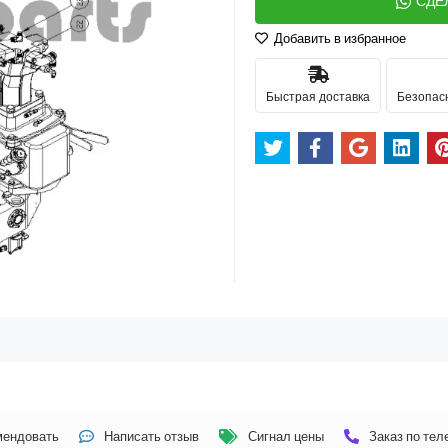
СДЕ
Добавить в избранное
Быстрая доставка
Безопас
мендовать
Написать отзыв
Сигнал цены
Заказ по те