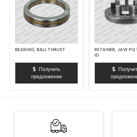
BEARING, BALL THRUST
RETAINER, JAW PQ 
ID
Получить
Получит
предложение
предложен