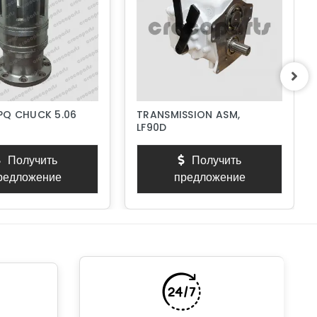
 PQ CHUCK 5.06
TRANSMISSION ASM,
LF90D
Получить
Получить
редложение
предложение