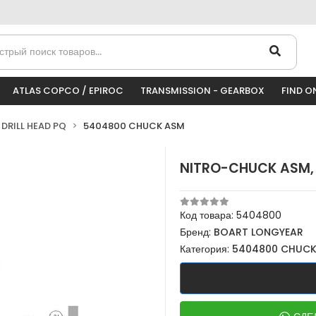
ATLAS COPCO / EPIROC
TRANSMISSION - GEARBOX
FIND O
DRILL HEAD PQ
5404800 CHUCK ASM
NITRO-CHUCK ASM,
Код товара:
5404800
Бренд:
BOART LONGYEAR
Категория:
5404800 CHUCK