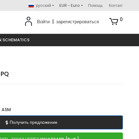
русский
EUR - Euro
Помощь
Контакт
0
Войти
|
зарегистрироваться
N SCHEMATICS
 PQ
 ASM
Получить предложение