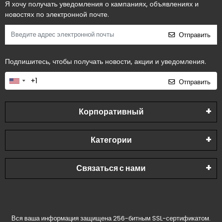
Я хочу получать уведомления о кампаниях, объявлениях и
новостях по электронной почте.
Отправить
Подпишитесь, чтобы получать новости, акции и уведомления.
Отправить
Корпоративный
Категории
Связаться с нами
Вся ваша информация защищена 256-битным SSL-сертификатом.