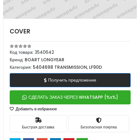
COVER
Код товара:
3540642
Бренд:
BOART LONGYEAR
Категория:
5404698 TRANSMISSION, LF90D
Получить предложение
СДЕЛАТЬ ЗАКАЗ ЧЕРЕЗ WHATSAPP {%x%}
Добавить в избранное
Быстрая доставка
Безопасная покупка