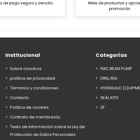
a de pago seguro y sencillo.
Miles de productos y opci
promoción.
Institucional
Categorías
Sobre nosotros
FMC BEAN PUMP
política de privacidad
DRILL RIG
Términos y condiciones
HYDRAULIC EQUIPM
Contacto
SEAL KITS
Política de cookies
ZF
Contrato de membresía
Texto de Información sobre la Ley de
Protección de Datos Personales