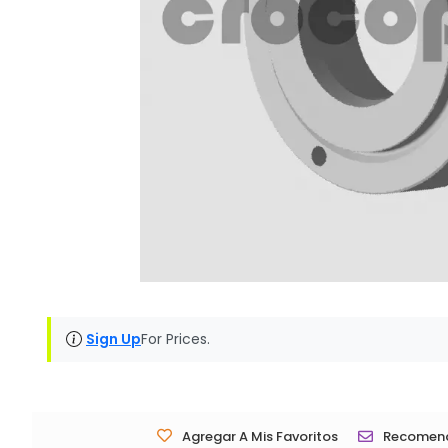
Sign Up
For Prices.
Agregar A Mis Favoritos
Recomen