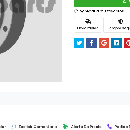
Agregar a mis favoritos
Envío rápido
Compra seg
dar
Escribir Comentario
Alerta De Precio
Pedido 