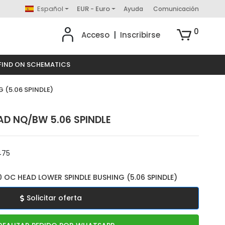
Español
EUR - Euro
Ayuda
Comunicación
0
Acceso
|
Inscribirse
FIND ON SCHEMATICS
 (5.06 SPINDLE)
AD NQ/BW 5.06 SPINDLE
475
OC HEAD LOWER SPINDLE BUSHING (5.06 SPINDLE)
Solicitar oferta