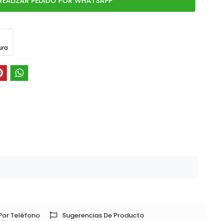
REALIZAR PEDIDO POR WHATSAPP
ura
Por Teléfono
Sugerencias De Producto