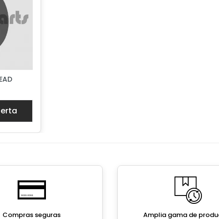
EAD
ferta
Compras seguras
Amplia gama de produ