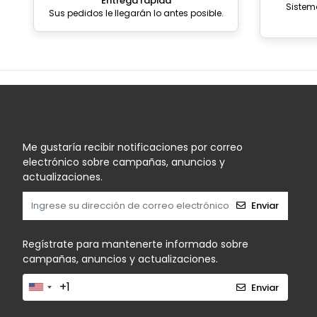
Entrega rápida
Sistem
Sus pedidos le llegarán lo antes posible.
Me gustaría recibir notificaciones por correo
electrónico sobre campañas, anuncios y
actualizaciones.
Enviar
Regístrate para mantenerte informado sobre
campañas, anuncios y actualizaciones.
Enviar