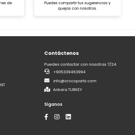
ones de
Puedes compartir tus sugerencias y
quejas con nosotros.
Contáctenos
Puedes contactar con nosotras 7/24.
+905339463994
info@crocoparts.com
ENT
Ankara TURKEY
Síganos