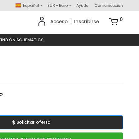
Español
EUR - Euro
Ayuda
Comunicación
0
Acceso
|
Inscribirse
FIND ON SCHEMATICS
32
Solicitar oferta