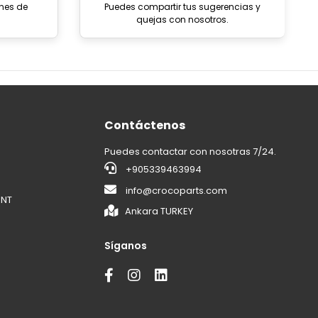
ones de
Puedes compartir tus sugerencias y
quejas con nosotros.
Contáctenos
Puedes contactar con nosotras 7/24.
+905339463994
info@crocoparts.com
ENT
Ankara TURKEY
Síganos