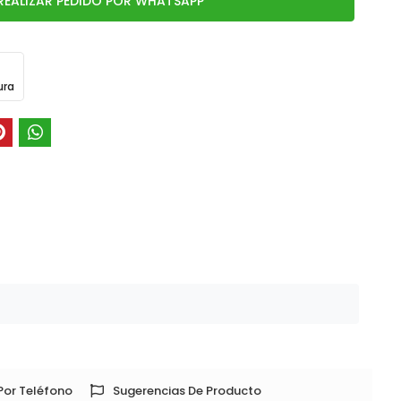
REALIZAR PEDIDO POR WHATSAPP
ura
Por Teléfono
Sugerencias De Producto