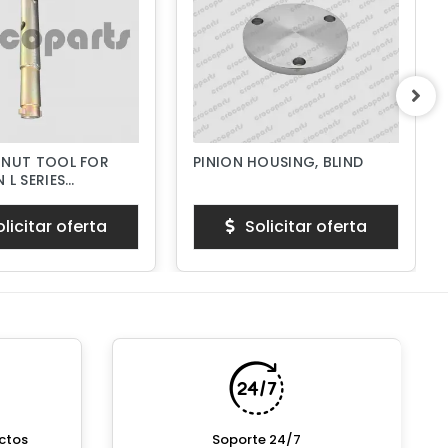
 NUT TOOL FOR
PINION HOUSING, BLIND
 L SERIES
PUMPS
licitar oferta
Solicitar oferta
ctos
Soporte 24/7