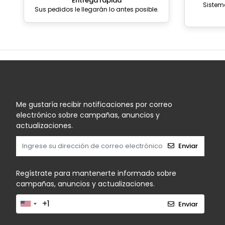
Entrega rápida
Sistem
Sus pedidos le llegarán lo antes posible.
Me gustaría recibir notificaciones por correo
electrónico sobre campañas, anuncios y
actualizaciones.
Enviar
Regístrate para mantenerte informado sobre
campañas, anuncios y actualizaciones.
Enviar