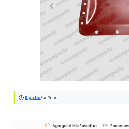
Sign Up
For Prices.
Agregar A Mis Favoritos
Recomen