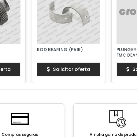
ROD BEARING (PAIR)
PLUNGER
FMC BEAN
PISTON 
ferta
Solicitar oferta
So
Compras seguras
Amplia gama de produ