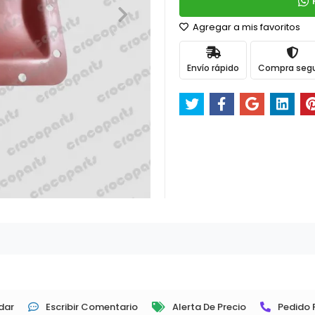
Agregar a mis favoritos
Envío rápido
Compra seg
dar
Escribir Comentario
Alerta De Precio
Pedido 