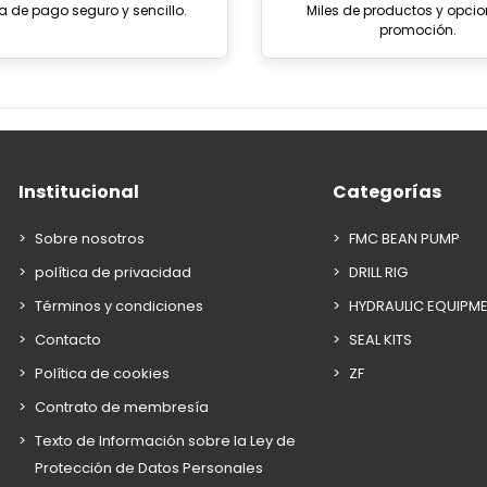
a de pago seguro y sencillo.
Miles de productos y opci
promoción.
Institucional
Categorías
Sobre nosotros
FMC BEAN PUMP
política de privacidad
DRILL RIG
Términos y condiciones
HYDRAULIC EQUIPM
Contacto
SEAL KITS
Política de cookies
ZF
Contrato de membresía
Texto de Información sobre la Ley de
Protección de Datos Personales