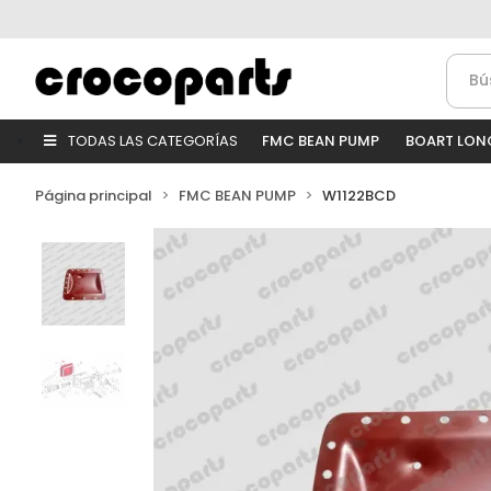
TODAS LAS CATEGORÍAS
FMC BEAN PUMP
BOART LON
Página principal
FMC BEAN PUMP
W1122BCD