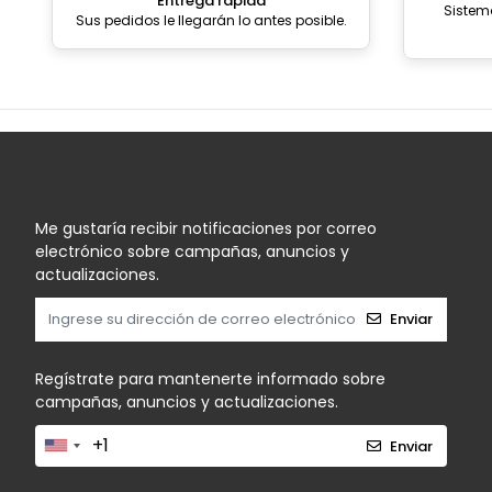
Entrega rápida
Sistem
Sus pedidos le llegarán lo antes posible.
Me gustaría recibir notificaciones por correo
electrónico sobre campañas, anuncios y
actualizaciones.
Enviar
Regístrate para mantenerte informado sobre
campañas, anuncios y actualizaciones.
Enviar