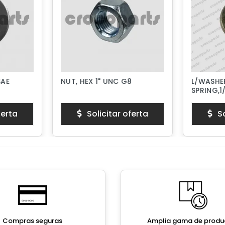
SAE
NUT, HEX 1" UNC G8
L/WASHER
SPRING,1
ferta
Solicitar oferta
So
Compras seguras
Amplia gama de produ