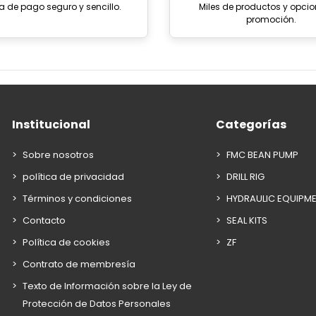
a de pago seguro y sencillo.
Miles de productos y opci
promoción.
Institucional
Categorías
Sobre nosotros
FMC BEAN PUMP
política de privacidad
DRILL RIG
Términos y condiciones
HYDRAULIC EQUIPM
Contacto
SEAL KITS
Política de cookies
ZF
Contrato de membresía
Texto de Información sobre la Ley de
Protección de Datos Personales