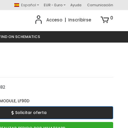
Español
EUR - Euro
Ayuda
Comunicación
0
Acceso
|
Inscribirse
FIND ON SCHEMATICS
382
MODULE, LF90D
Solicitar oferta