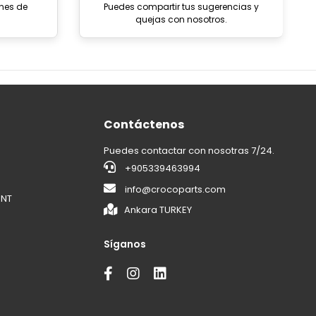
ones de
Puedes compartir tus sugerencias y
quejas con nosotros.
Contáctenos
Puedes contactar con nosotras 7/24.
+905339463994
info@crocoparts.com
ENT
Ankara TURKEY
Síganos