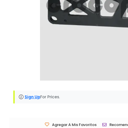
Sign Up
For Prices.
Agregar A Mis Favoritos
Recomen