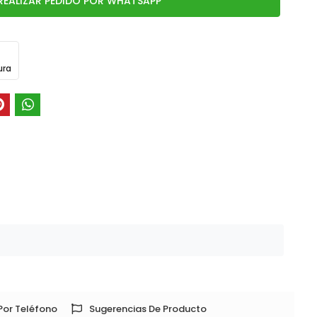
REALIZAR PEDIDO POR WHATSAPP
ura
Por Teléfono
Sugerencias De Producto