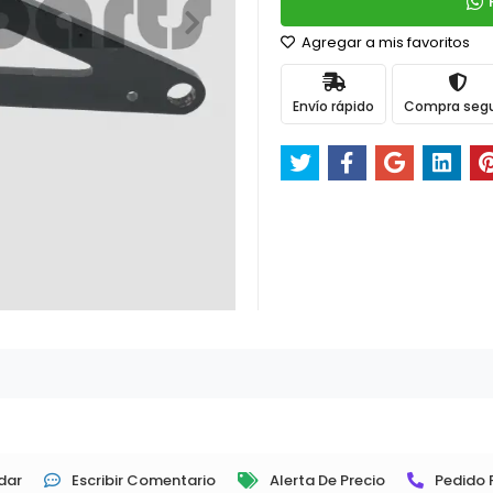
Agregar a mis favoritos
Envío rápido
Compra seg
dar
Escribir Comentario
Alerta De Precio
Pedido 