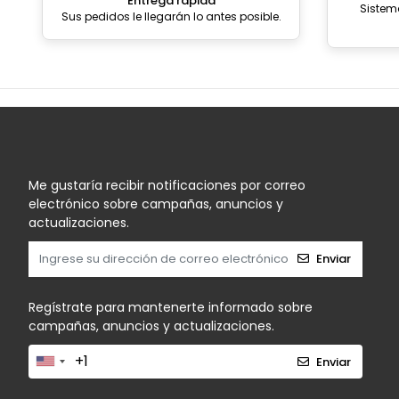
Entrega rápida
Sistem
Sus pedidos le llegarán lo antes posible.
Me gustaría recibir notificaciones por correo
electrónico sobre campañas, anuncios y
actualizaciones.
Enviar
Regístrate para mantenerte informado sobre
campañas, anuncios y actualizaciones.
Enviar