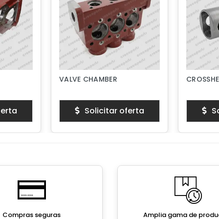
VALVE CHAMBER
CROSSHE
ferta
Solicitar oferta
So
Compras seguras
Amplia gama de produ