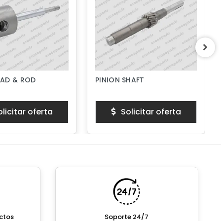
AD & ROD
PINION SHAFT
licitar oferta
Solicitar oferta
ctos
Soporte 24/7