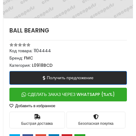
BALL BEARING
Код товара:
1104444
Бренд:
FMC
Категория:
L0918BCD
Получить предложение
СДЕЛАТЬ ЗАКАЗ ЧЕРЕЗ WHATSAPP {%x%}
Добавить в избранное
Быстрая доставка
Безопасная покупка