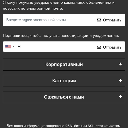
Я хочу получать уведомления о кампаниях, объявлениях и
новостях по электронной почте.
Отправить
Подпишитесь, чтобы получать новости, акции и уведомления.
Отправить
Корпоративный
Категории
Связаться с нами
Вся ваша информация защищена 256-битным SSL-сертификатом.