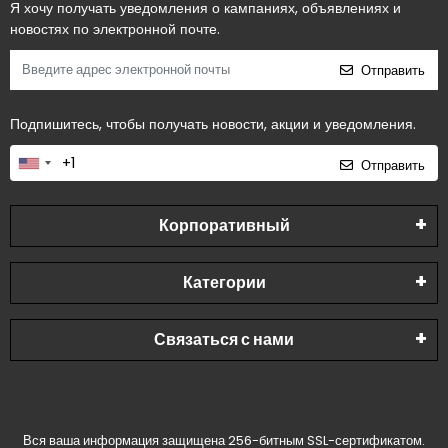
Я хочу получать уведомления о кампаниях, объявлениях и
новостях по электронной почте.
Отправить
Подпишитесь, чтобы получать новости, акции и уведомления.
Отправить
Корпоративный
Категории
Связаться с нами
Вся ваша информация защищена 256-битным SSL-сертификатом.