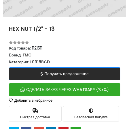
HEX NUT 1/2" - 13
Код товара:
1121511
Бренд:
FMC
Категория:
L0918BCD
Получить предложение
СДЕЛАТЬ ЗАКАЗ ЧЕРЕЗ WHATSAPP {%x%}
Добавить в избранное
Быстрая доставка
Безопасная покупка