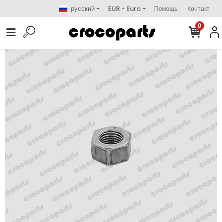
русский
EUR - Euro
Помощь
Контакт
0