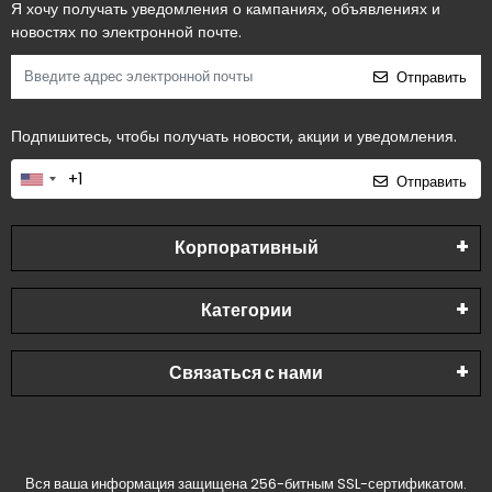
Я хочу получать уведомления о кампаниях, объявлениях и
новостях по электронной почте.
Отправить
Подпишитесь, чтобы получать новости, акции и уведомления.
Отправить
Корпоративный
Категории
Связаться с нами
Вся ваша информация защищена 256-битным SSL-сертификатом.