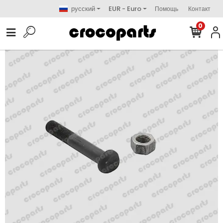
русский
EUR - Euro
Помощь
Контакт
0