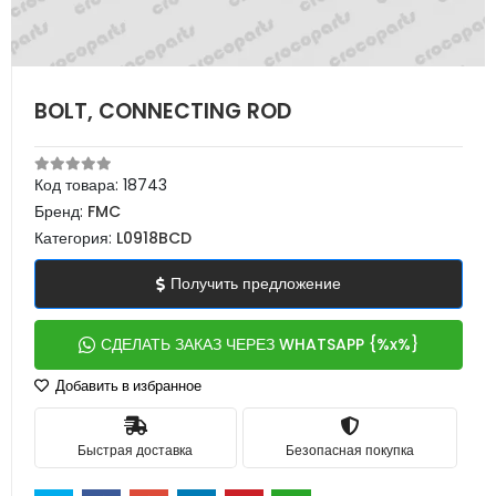
BOLT, CONNECTING ROD
Код товара:
18743
Бренд:
FMC
Категория:
L0918BCD
Получить предложение
СДЕЛАТЬ ЗАКАЗ ЧЕРЕЗ WHATSAPP {%x%}
Добавить в избранное
Быстрая доставка
Безопасная покупка