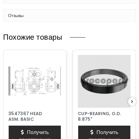
Отзывы
Похожие товары
3547367 HEAD
CUP-BEARING, O.D.
ASM, BASIC
8.875"
Получить
Получить