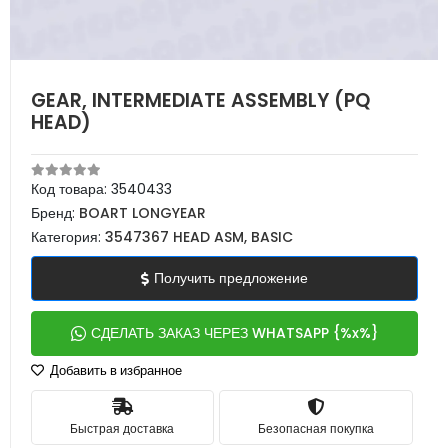
GEAR, INTERMEDIATE ASSEMBLY (PQ
HEAD)
Код товара:
3540433
Бренд:
BOART LONGYEAR
Категория:
3547367 HEAD ASM, BASIC
Получить предложение
СДЕЛАТЬ ЗАКАЗ ЧЕРЕЗ WHATSAPP {%x%}
Добавить в избранное
Быстрая доставка
Безопасная покупка