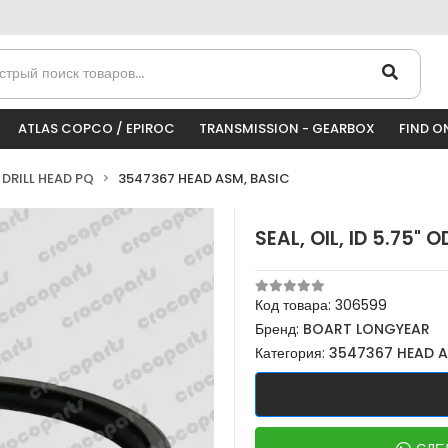
ATLAS COPCO / EPIROC
TRANSMISSION - GEARBOX
FIND O
DRILL HEAD PQ
3547367 HEAD ASM, BASIC
SEAL, OIL, ID 5.75" O
Код товара:
306599
Бренд:
BOART LONGYEAR
Категория:
3547367 HEAD A