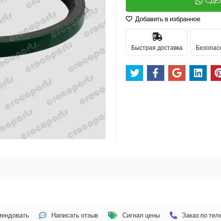
СДЕ
Добавить в избранное
Быстрая доставка
Безопас
мендовать
Написать отзыв
Сигнал цены
Заказ по те