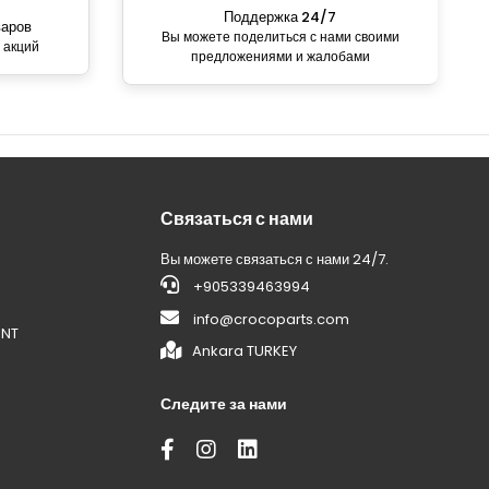
Поддержка 24/7
варов
Вы можете поделиться с нами своими
 акций
предложениями и жалобами
Связаться с нами
Вы можете связаться с нами 24/7.
+905339463994
info@crocoparts.com
ENT
Ankara TURKEY
Следите за нами