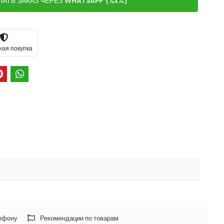
ЛАТЬ ЗАКАЗ ЧЕРЕЗ WHATSAPP {%x%}
ная покупка
лефону
Рекомендации по товарам