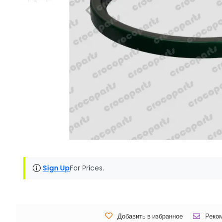
Sign Up
For Prices.
Добавить в избранное
Реко