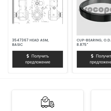
3547367 HEAD ASM,
CUP-BEARING, O.D.
BASIC
8.875"
Получить
Получит
предложение
предложен