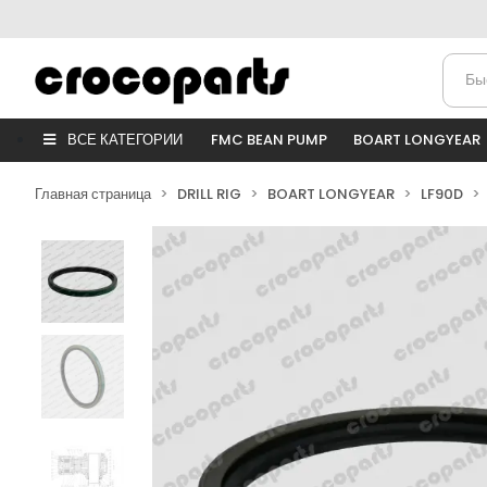
ВСЕ КАТЕГОРИИ
FMC BEAN PUMP
BOART LONGYEAR
Главная страница
DRILL RIG
BOART LONGYEAR
LF90D