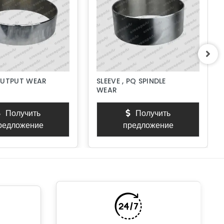
OUTPUT WEAR
SLEEVE , PQ SPINDLE
WEAR
Получить
Получить
редложение
предложение