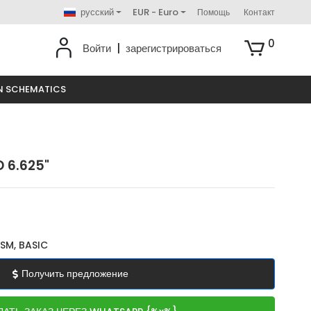
русский
EUR - Euro
Помощь
Контакт
0
Войти
|
зарегистрироваться
N SCHEMATICS
D 6.625"
SM, BASIC
Получить предложение