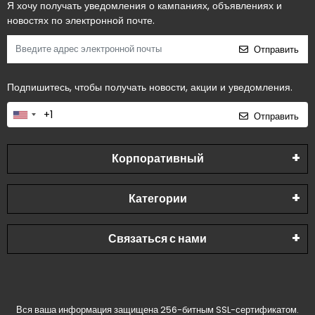
Я хочу получать уведомления о кампаниях, объявлениях и
новостях по электронной почте.
Отправить
Подпишитесь, чтобы получать новости, акции и уведомления.
Отправить
Корпоративный
Категории
Связаться с нами
Вся ваша информация защищена 256-битным SSL-сертификатом.