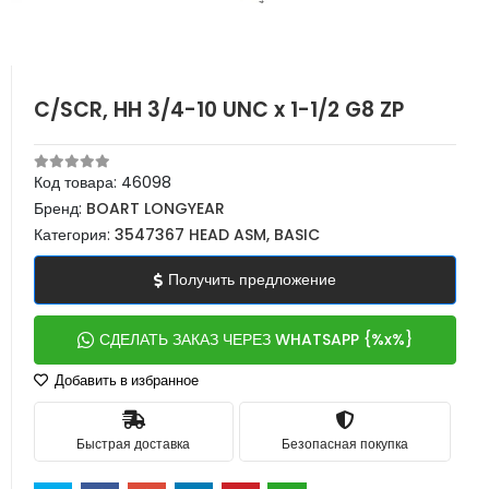
C/SCR, HH 3/4-10 UNC x 1-1/2 G8 ZP
Код товара:
46098
Бренд:
BOART LONGYEAR
Категория:
3547367 HEAD ASM, BASIC
Получить предложение
СДЕЛАТЬ ЗАКАЗ ЧЕРЕЗ WHATSAPP {%x%}
Добавить в избранное
Быстрая доставка
Безопасная покупка