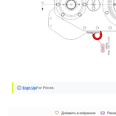
Sign Up
For Prices.
Добавить в избранное
Реко