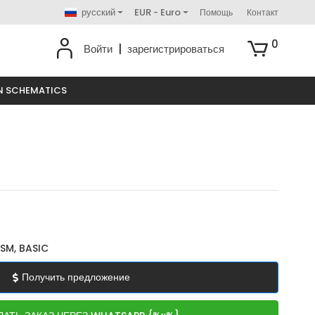
русский
EUR - Euro
Помощь
Контакт
0
Войти
|
зарегистрироваться
N SCHEMATICS
SM, BASIC
Получить предложение