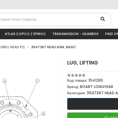
ATLAS COPCO / EPIROC
TRANSMISSION - GEARBOX
FIND O
DRILL HEAD PQ
3547367 HEAD ASM, BASIC
LUG, LIFTING
Код товара:
3541286
Бренд:
BOART LONGYEAR
Категория:
3547367 HEAD A