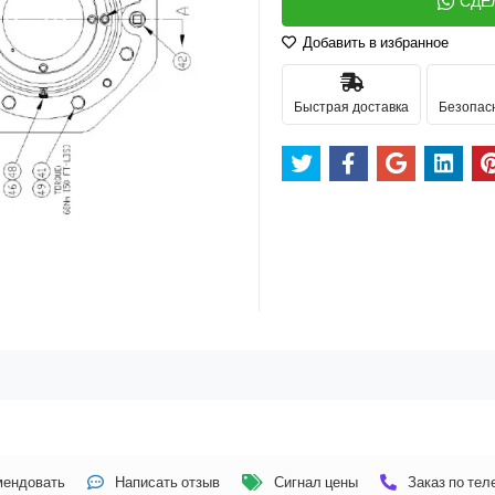
СДЕ
Добавить в избранное
Быстрая доставка
Безопас
мендовать
Написать отзыв
Сигнал цены
Заказ по те