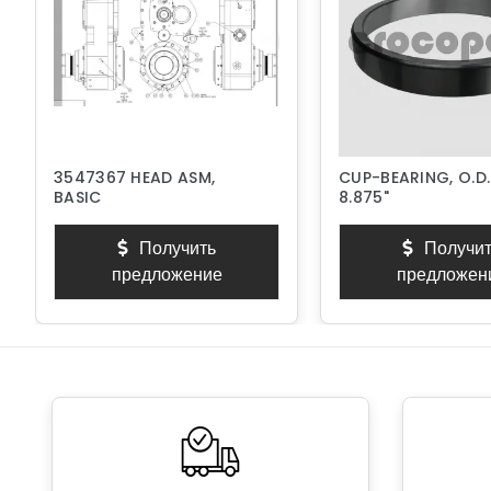
3547367 HEAD ASM,
CUP-BEARING, O.D.
BASIC
8.875"
Получить
Получит
предложение
предложен