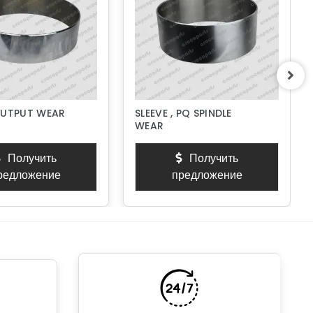
OUTPUT WEAR
SLEEVE , PQ SPINDLE
WEAR
Получить
Получить
редложение
предложение