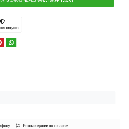
ЛАТЬ ЗАКАЗ ЧЕРЕЗ WHATSAPP {%x%}
ная покупка
лефону
Рекомендации по товарам