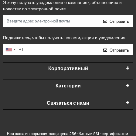
Я хочу получать уведомления о кампаниях, объявлениях и
новостях по электронной почте.
Отправить
Подпишитесь, чтобы получать новости, акции и уведомления.
Отправить
Корпоративный
Категории
Связаться с нами
Вся ваша информация защищена 256-битным SSL-сертификатом.