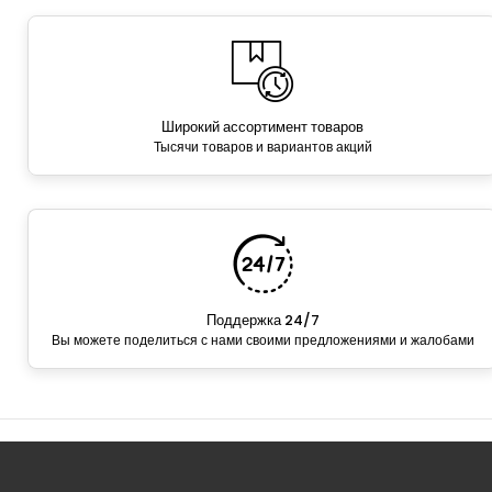
Широкий ассортимент товаров
Тысячи товаров и вариантов акций
Поддержка 24/7
Вы можете поделиться с нами своими предложениями и жалобами