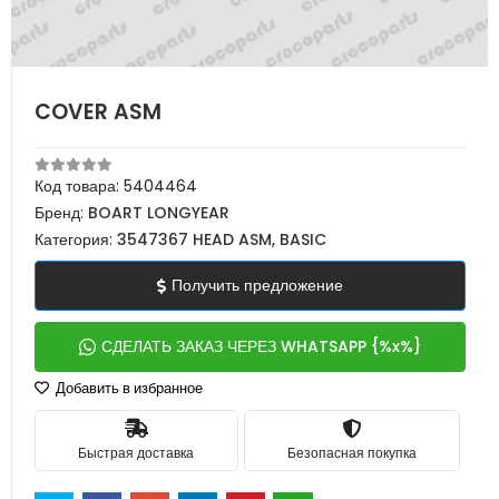
COVER ASM
Код товара:
5404464
Бренд:
BOART LONGYEAR
Категория:
3547367 HEAD ASM, BASIC
Получить предложение
СДЕЛАТЬ ЗАКАЗ ЧЕРЕЗ WHATSAPP {%x%}
Добавить в избранное
Быстрая доставка
Безопасная покупка