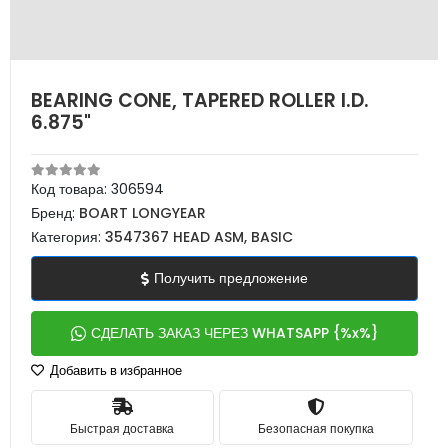
BEARING CONE, TAPERED ROLLER I.D.
6.875"
Код товара:
306594
Бренд:
BOART LONGYEAR
Категория:
3547367 HEAD ASM, BASIC
Получить предложение
СДЕЛАТЬ ЗАКАЗ ЧЕРЕЗ WHATSAPP {%x%}
Добавить в избранное
Быстрая доставка
Безопасная покупка