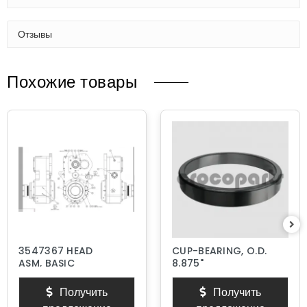
Отзывы
Похожие товары
3547367 HEAD
CUP-BEARING, O.D.
ASM, BASIC
8.875"
Получить
Получить