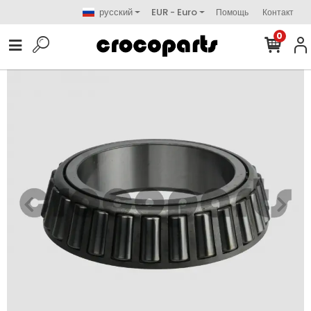
русский
EUR - Euro
Помощь
Контакт
0