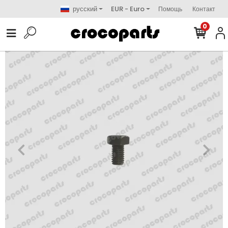
русский
EUR - Euro
Помощь
Контакт
0