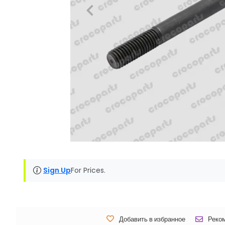
Sign Up
For Prices.
Добавить в избранное
Реко