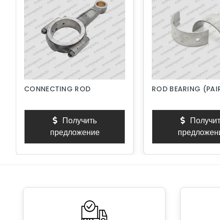
CONNECTING ROD
ROD BEARING (PAI
Получить
Получит
предложение
предложен