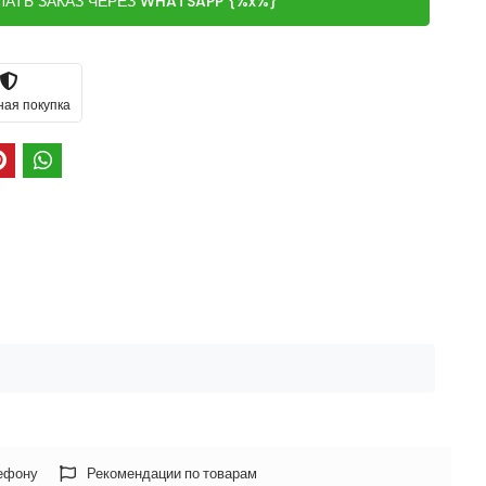
ЛАТЬ ЗАКАЗ ЧЕРЕЗ WHATSAPP {%x%}
ная покупка
лефону
Рекомендации по товарам