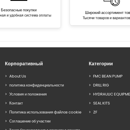
Безопасные покупки
Широкий ассортимент то
ная и удобная система оплаты
Тысячи товаров и вариантов
Корпоративный
Категории
About Us
FMC BEAN PUMP
политика конфиденциальности
DRILL RIG
Условия и положения
HYDRAULIC EQUIPM
Контакт
SEAL KITS
Политика использования файлов cookie
ZF
Соглашение об участии