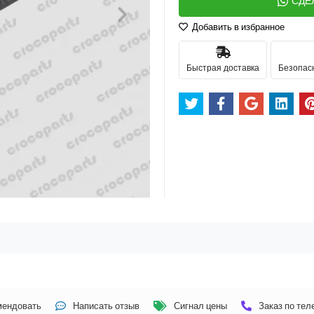
СДЕ
Добавить в избранное
Быстрая доставка
Безопас
мендовать
Написать отзыв
Сигнал цены
Заказ по те