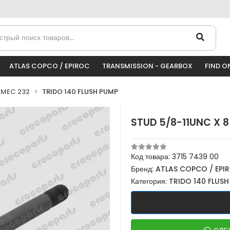
ATLAS COPCO / EPIROC
TRANSMISSION - GEARBOX
FIND O
AMEC 232
TRIDO 140 FLUSH PUMP
STUD 5/8-11UNC X 8
Код товара:
3715 7439 00
Бренд:
ATLAS COPCO / EPI
Категория:
TRIDO 140 FLUS