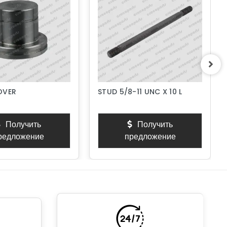
OVER
STUD 5/8-11 UNC X 10 L
Получить
Получить
редложение
предложение