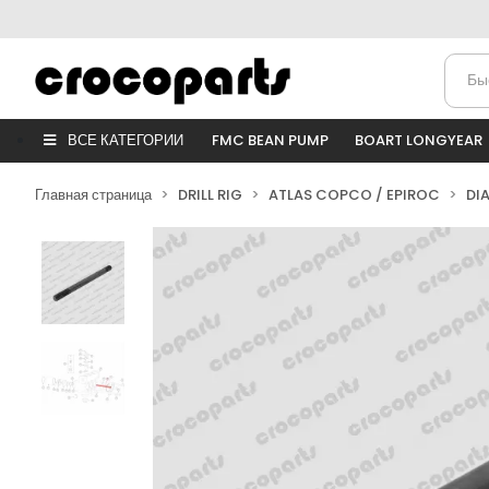
ВСЕ КАТЕГОРИИ
FMC BEAN PUMP
BOART LONGYEAR
Главная страница
DRILL RIG
ATLAS COPCO / EPIROC
DI