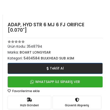
ADAP, HYD STR 6 MJ 6 FJ ORIFICE
[0.070"]
Ürün Kodu:
3548794
Marka:
BOART LONGYEAR
Kategori:
5404584 BULKHEAD SUB ASM
Teklif Al
WHATSAPP İLE SİPARİŞ VER
Favorilerime ekle
Hızlı Gönderi
Güvenli Alışveriş