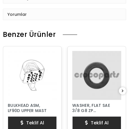
Yorumlar
Benzer Ürünler
BULKHEAD ASM,
WASHER, FLAT SAE
LF90D UPPER MAST
3/8 G8 ZP
HARDENED
Teklif Al
Teklif Al