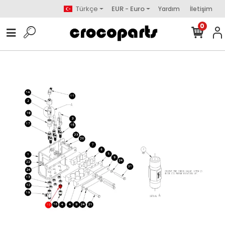
Türkçe
EUR - Euro
Yardım
İletişim
0