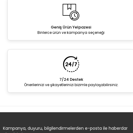
Geniş Ürün Yelpazesi
Binlerce ürün ve kampanya seçeneği
7/24 Destek
Önerilerinizi ve şikayetlerinizi bizimle paylaşabilirsiniz.
Kampanya, duyuru, bilgilendirmelerden e-posta ile haberdar