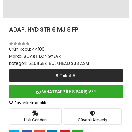
ADAP, HYD STR 6 MJ 8 FP
Ürün Kodu:
44106
Marka:
BOART LONGYEAR
Kategori:
5404584 BULKHEAD SUB ASM
Teklif Al
WHATSAPP İLE SİPARİŞ VER
Favorilerime ekle
Hızlı Gönderi
Güvenli Alışveriş