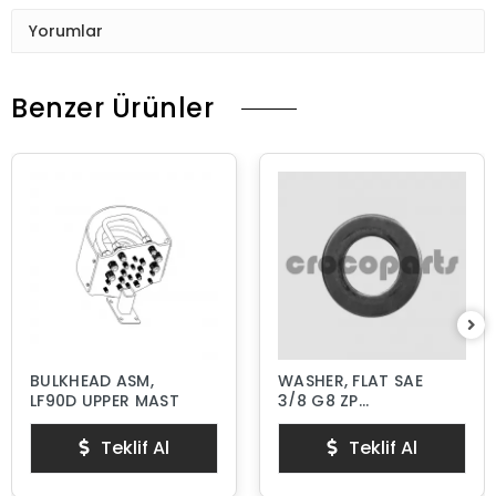
Yorumlar
Benzer Ürünler
BULKHEAD ASM,
WASHER, FLAT SAE
LF90D UPPER MAST
3/8 G8 ZP
HARDENED
Teklif Al
Teklif Al