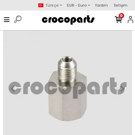
Türkçe
EUR - Euro
Yardım
İletişim
0