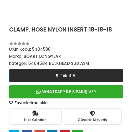
CLAMP, HOSE NYLON INSERT 18-18-18
Ürün Kodu:
5404586
Marka:
BOART LONGYEAR
Kategori:
5404584 BULKHEAD SUB ASM
Teklif Al
WHATSAPP İLE SİPARİŞ VER
Favorilerime ekle
Hızlı Gönderi
Güvenli Alışveriş