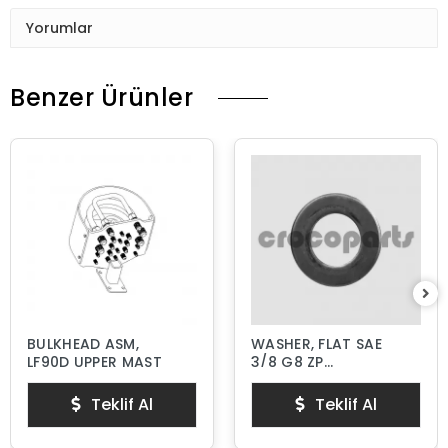
Yorumlar
Benzer Ürünler
BULKHEAD ASM,
WASHER, FLAT SAE
LF90D UPPER MAST
3/8 G8 ZP
HARDENED
Teklif Al
Teklif Al