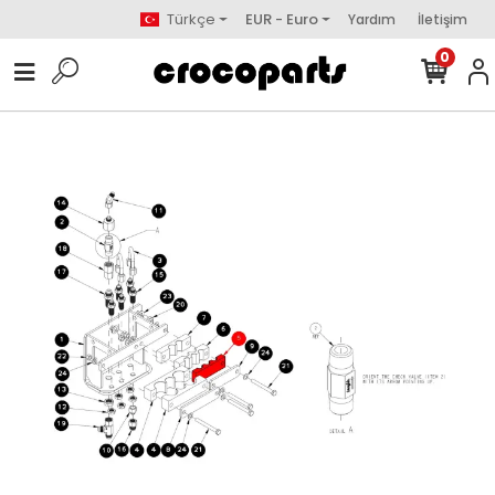
Türkçe
EUR - Euro
Yardım
İletişim
0