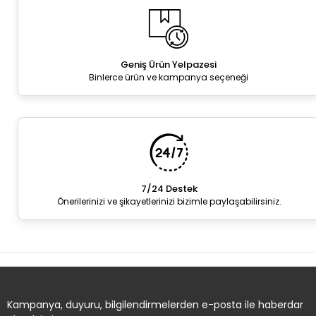
Geniş Ürün Yelpazesi
Binlerce ürün ve kampanya seçeneği
7/24 Destek
Önerilerinizi ve şikayetlerinizi bizimle paylaşabilirsiniz.
Kampanya, duyuru, bilgilendirmelerden e-posta ile haberdar