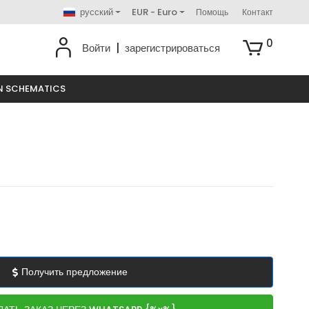
русский
EUR - Euro
Помощь
Контакт
0
Войти
|
зарегистрироваться
N SCHEMATICS
Получить предложение