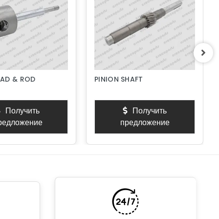
AD & ROD
PINION SHAFT
Получить
Получить
редложение
предложение