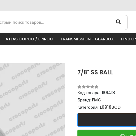
ATLAS COPCO / EPIROC
TRANSMISSION - GEARBOX
FIND O
7/8" SS BALL
Код товара:
1101418
Бренд:
FMC
Категория:
L0918BCD