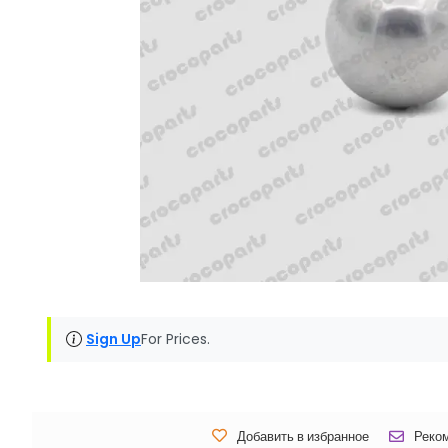
Sign Up
For Prices.
Добавить в избранное
Реко