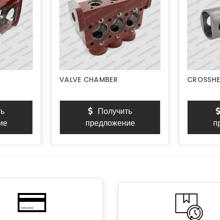
VALVE CHAMBER
CROSSHE
ь
Получить
ие
предложение
п