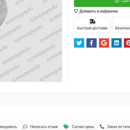
СДЕ
Добавить в избранное
Быстрая доставка
Безопас
мендовать
Написать отзыв
Сигнал цены
Заказ по те