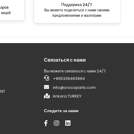
Поддержка 24/7
варов
Вы можете поделиться с нами своими
 акций
предложениями и жалобами
Связаться с нами
Вы можете связаться с нами 24/7.
+905339463994
info@crocoparts.com
ENT
Ankara TURKEY
Следите за нами