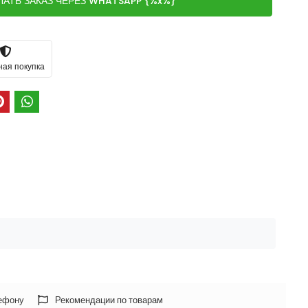
ЛАТЬ ЗАКАЗ ЧЕРЕЗ WHATSAPP {%x%}
ная покупка
лефону
Рекомендации по товарам