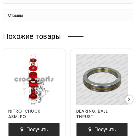
Отзывы
Похожие товары
NITRO-CHUCK
BEARING, BALL
ASM, PQ
THRUST
Получить
Получить