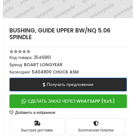
BUSHING, GUIDE UPPER BW/NQ 5.06
SPINDLE
Код товара:
3546861
Бренд:
BOART LONGYEAR
Категория:
5404800 CHUCK ASM
Получить предложение
СДЕЛАТЬ ЗАКАЗ ЧЕРЕЗ WHATSAPP {%x%}
Добавить в избранное
Быстрая доставка
Безопасная покупка