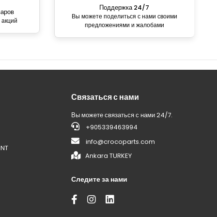
Поддержка 24/7
варов
Вы можете поделиться с нами своими
 акций
предложениями и жалобами
Связаться с нами
Вы можете связаться с нами 24/7.
+905339463994
info@crocoparts.com
ENT
Ankara TURKEY
Следите за нами