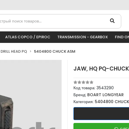
ATLAS COPCO / EPIROC
TRANSMISSION - GEARBOX
FIND O
DRILL HEAD PQ
5404800 CHUCK ASM
JAW, HQ PQ-CHUCK
Код товара:
3543290
Бренд:
BOART LONGYEAR
Категория:
5404800 CHUCK