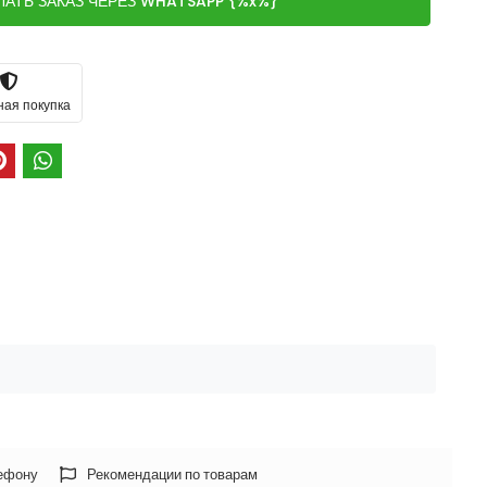
ЛАТЬ ЗАКАЗ ЧЕРЕЗ WHATSAPP {%x%}
ная покупка
лефону
Рекомендации по товарам