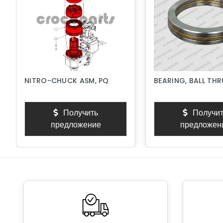
NITRO-CHUCK ASM, PQ
BEARING, BALL TH
Получить
Получит
предложение
предложен