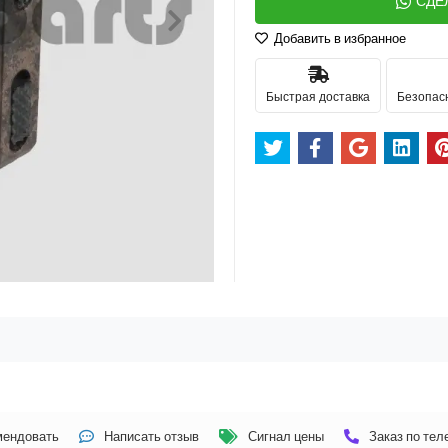
СДЕ
Добавить в избранное
Быстрая доставка
Безопас
мендовать
Написать отзыв
Сигнал цены
Заказ по те