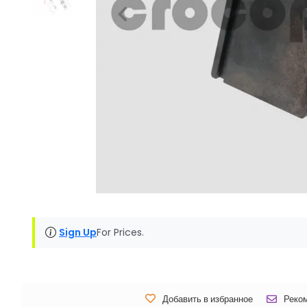
Sign Up
For Prices.
Добавить в избранное
Реко