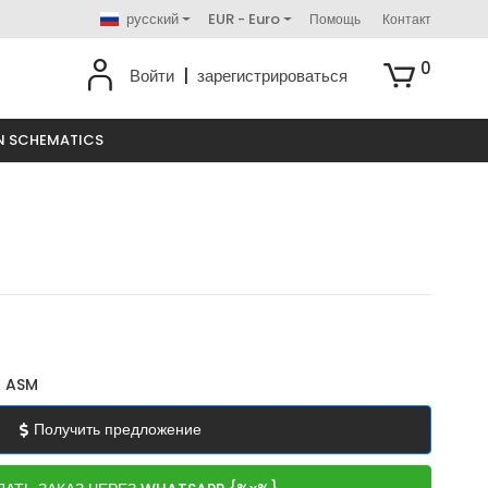
русский
EUR - Euro
Помощь
Контакт
0
Войти
|
зарегистрироваться
N SCHEMATICS
 ASM
Получить предложение