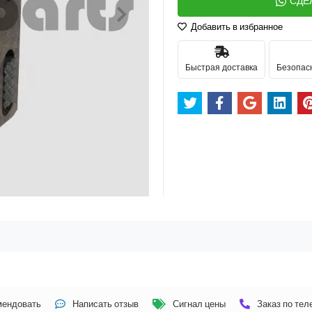
СДЕ
Добавить в избранное
Быстрая доставка
Безопас
мендовать
Написать отзыв
Сигнал цены
Заказ по те