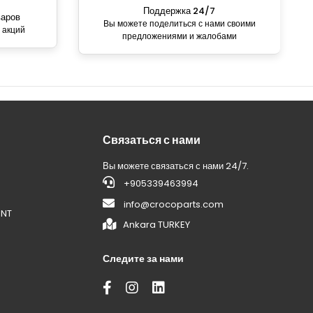
Поддержка 24/7
варов
Вы можете поделиться с нами своими
 акций
предложениями и жалобами
Связаться с нами
Вы можете связаться с нами 24/7.
+905339463994
info@crocoparts.com
ENT
Ankara TURKEY
Следите за нами