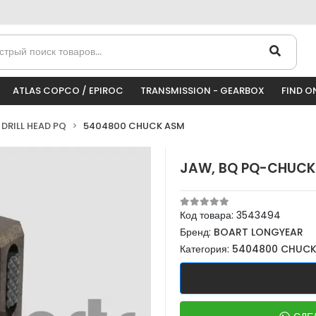
ATLAS COPCO / EPIROC
TRANSMISSION - GEARBOX
FIND O
DRILL HEAD PQ
5404800 CHUCK ASM
JAW, BQ PQ-CHUCK
Код товара:
3543494
Бренд:
BOART LONGYEAR
Категория:
5404800 CHUCK