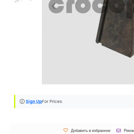
Sign Up
For Prices.
Добавить в избранное
Реко