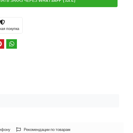
ЛАТЬ ЗАКАЗ ЧЕРЕЗ WHATSAPP {%x%}
ная покупка
лефону
Рекомендации по товарам