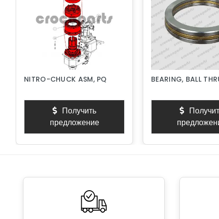
NITRO-CHUCK ASM, PQ
BEARING, BALL TH
Получить
Получит
предложение
предложен