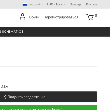
русский
EUR - Euro
Помощь
Контакт
0
Войти
|
зарегистрироваться
N SCHEMATICS
 ASM
Получить предложение