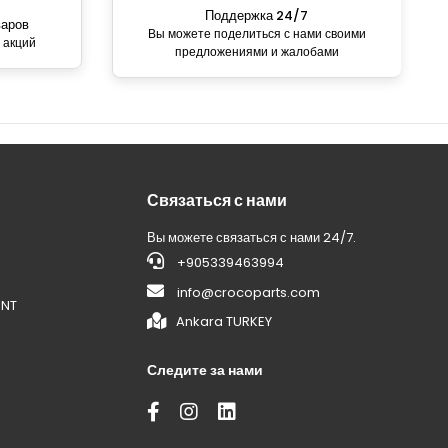
Поддержка 24/7
варов
Вы можете поделиться с нами своими
 акций
предложениями и жалобами
Связаться с нами
Вы можете связаться с нами 24/7.
+905339463994
info@crocoparts.com
ENT
Ankara TURKEY
Следите за нами