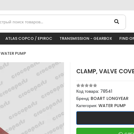
ATLAS COPCO / EPIROC
TRANSMISSION - GEARBOX
FIND O
WATER PUMP
CLAMP, VALVE COV
Код товара:
78541
Бренд:
BOART LONGYEAR
Категория:
WATER PUMP