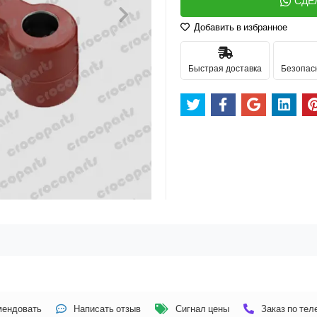
СДЕ
Добавить в избранное
Быстрая доставка
Безопас
мендовать
Написать отзыв
Сигнал цены
Заказ по те