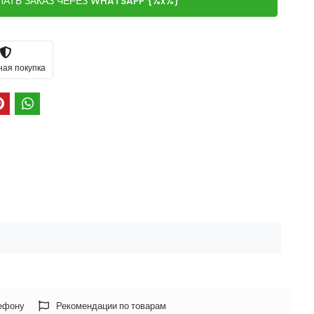
ЛАТЬ ЗАКАЗ ЧЕРЕЗ WHATSAPP {%x%}
ная покупка
лефону
Рекомендации по товарам