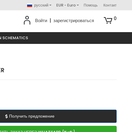
русский
EUR - Euro
Помощь
Контакт
0
Войти
|
зарегистрироваться
N SCHEMATICS
ER
Получить предложение