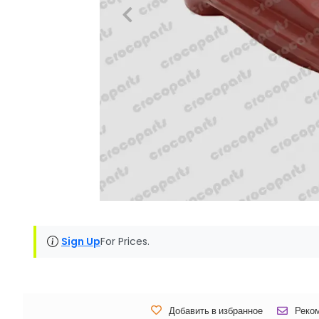
Sign Up
For Prices.
Добавить в избранное
Реко