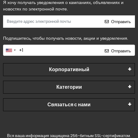
Я хочу получать уведомления о кампаниях, объявлениях и
новостях по электронной почте.
Отправить
Подпишитесь, чтобы получать новости, акции и уведомления.
Отправить
Корпоративный
Категории
Связаться с нами
Вся ваша информация защищена 256-битным SSL-сертификатом.