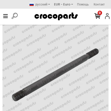
русский
EUR - Euro
Помощь
Контакт
0