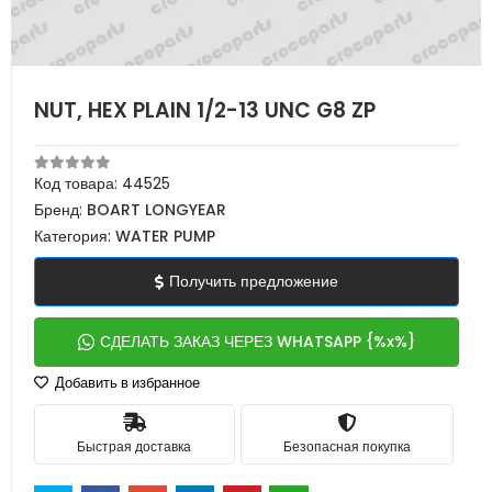
NUT, HEX PLAIN 1/2-13 UNC G8 ZP
Код товара:
44525
Бренд:
BOART LONGYEAR
Категория:
WATER PUMP
Получить предложение
СДЕЛАТЬ ЗАКАЗ ЧЕРЕЗ WHATSAPP {%x%}
Добавить в избранное
Быстрая доставка
Безопасная покупка