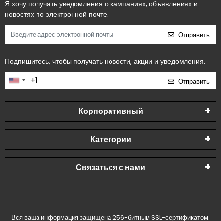
Я хочу получать уведомления о кампаниях, объявлениях и
новостях по электронной почте.
Отправить
Подпишитесь, чтобы получать новости, акции и уведомления.
Отправить
Корпоративный
Категории
Связаться с нами
Вся ваша информация защищена 256-битным SSL-сертификатом.