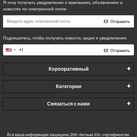
Я хочу получать уведомления о кампаниях, объявлениях и
новостях по электронной почте.
Отправить
Подпишитесь, чтобы получать новости, акции и уведомления.
Отправить
Корпоративный
Категории
Связаться с нами
Вся ваша информация защищена 256-битным SSL-сертификатом.