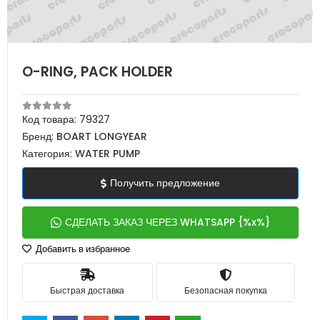
O-RING, PACK HOLDER
Код товара:
79327
Бренд:
BOART LONGYEAR
Категория:
WATER PUMP
Получить предложение
СДЕЛАТЬ ЗАКАЗ ЧЕРЕЗ WHATSAPP {%x%}
Добавить в избранное
Быстрая доставка
Безопасная покупка