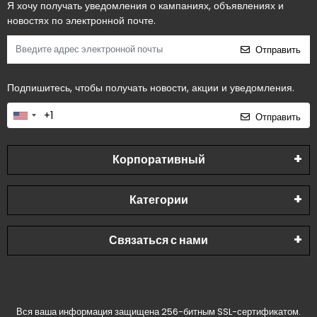
Я хочу получать уведомления о кампаниях, объявлениях и
новостях по электронной почте.
Отправить
Подпишитесь, чтобы получать новости, акции и уведомления.
Отправить
Корпоративный
Категории
Связаться с нами
Вся ваша информация защищена 256-битным SSL-сертификатом.