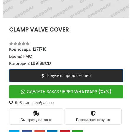
CLAMP VALVE COVER
Код товара:
1271716
Бренд:
FMC
Категория:
L0918BCD
Получить предложение
СДЕЛАТЬ ЗАКАЗ ЧЕРЕЗ WHATSAPP {%x%}
Добавить в избранное
Быстрая доставка
Безопасная покупка