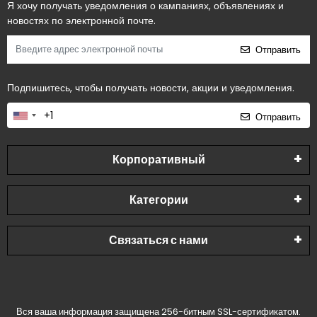
Я хочу получать уведомления о кампаниях, объявлениях и
новостях по электронной почте.
Отправить
Подпишитесь, чтобы получать новости, акции и уведомления.
Отправить
Корпоративный
Категории
Связаться с нами
Вся ваша информация защищена 256-битным SSL-сертификатом.