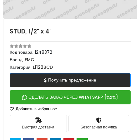
STUD, 1/2" x 4"
Код товара:
1248372
Бренд:
FMC
Категория:
L1122BCD
Получить предложение
СДЕЛАТЬ ЗАКАЗ ЧЕРЕЗ WHATSAPP {%x%}
Добавить в избранное
Быстрая доставка
Безопасная покупка