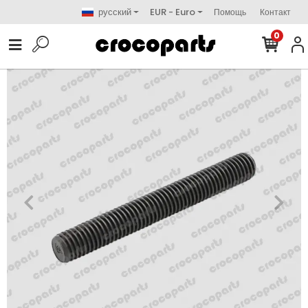
русский
EUR - Euro
Помощь
Контакт
0