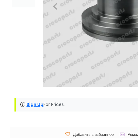
Sign Up
For Prices.
Добавить в избранное
Реко