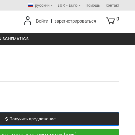
русский
EUR - Euro
Помощь
Контакт
0
Войти
|
зарегистрироваться
N SCHEMATICS
Получить предложение