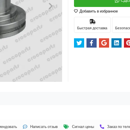
СДЕ
Добавить в избранное
Быстрая доставка
Безопас
мендовать
Написать отзыв
Сигнал цены
Заказ по те