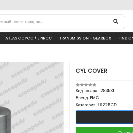
ATLAS COPCO / EPIROC
TRANSMISSION - GEARBOX
FIND O
CYL COVER
Код товара:
1283531
Бренд:
FMC
Категория:
L1122BCD