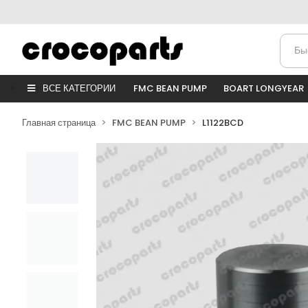
ВСЕ КАТЕГОРИИ
FMC BEAN PUMP
BOART LONGYEAR
Главная страница
FMC BEAN PUMP
L1122BCD