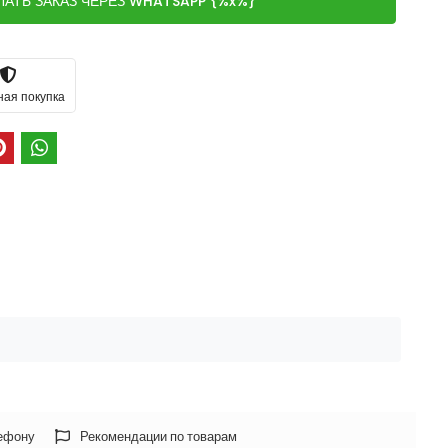
ЛАТЬ ЗАКАЗ ЧЕРЕЗ WHATSAPP {%x%}
ная покупка
лефону
Рекомендации по товарам