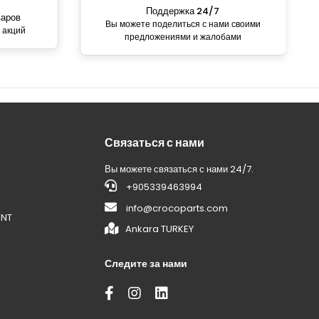
Поддержка 24/7
варов
Вы можете поделиться с нами своими
 акций
предложениями и жалобами
Связаться с нами
Вы можете связаться с нами 24/7.
+905339463994
info@crocoparts.com
ENT
Ankara TURKEY
Следите за нами